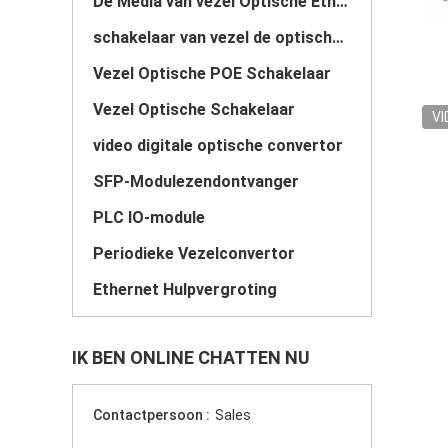
De Media van vezel Optische Ethernet Convertor
schakelaar van vezel de optische ethernet
Vezel Optische POE Schakelaar
Vezel Optische Schakelaar
VI
video digitale optische convertor
SFP-Modulezendontvanger
PLC IO-module
Periodieke Vezelconvertor
Ethernet Hulpvergroting
IK BEN ONLINE CHATTEN NU
Contactpersoon :
Sales