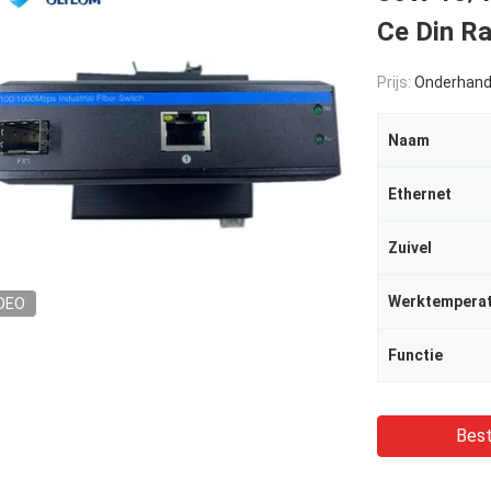
Ce Din Ra
Prijs:
Onderhand
Naam
Ethernet
Zuivel
Werktempera
DEO
Functie
Best