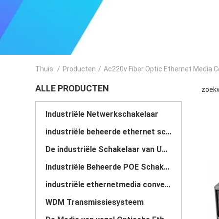
Thuis
/
Producten
/
Ac220v Fiber Optic Ethernet Media C
ALLE PRODUCTEN
zoekw
Industriële Netwerkschakelaar
industriële beheerde ethernet schakelaar
De industriële Schakelaar van Unmanaged POE
Industriële Beheerde POE Schakelaar
industriële ethernetmedia convertor
WDM Transmissiesysteem