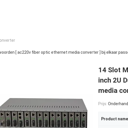
onverter
oorden [ ac220v fiber optic ethernet media converter ] bij elkaar pas
14 Slot 
inch 2U 
media co
Prijs:
Onderhand
Product name