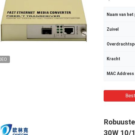
Naam van het
Zuivel
Overdrachtsp
Kracht
DEO
MAC Address 
Best
Robuuste
30W 10/1