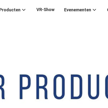
VR-Show
Producten
Evenementen