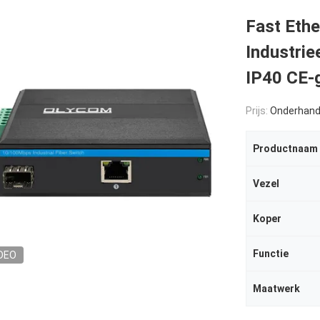
Fast Ethe
Industri
IP40 CE-
Prijs:
Onderhand
Productnaam
Vezel
Koper
Functie
DEO
Maatwerk