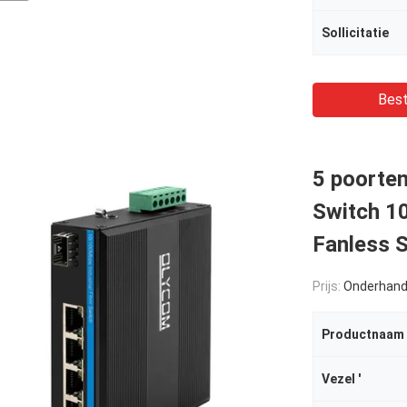
Sollicitatie
Best
5 poorten
Switch 1
Fanless 
Prijs:
Onderhand
Productnaam
Vezel '