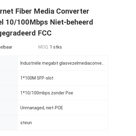
rnet Fiber Media Converter
eel 10/100Mbps Niet-beheerd
gegradeerd FCC
elbaar
MOQ:
1 stks
Industriële megabit glasvezelmediaconverter
1*100M SFP-slot
1*10/100mbps zonder Poe
Unmanaged, niet-POE
steun