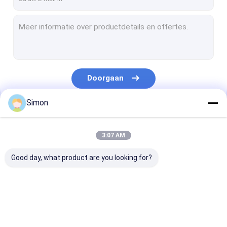
Doorgaan
Simon
Onze Categorieën
3:07 AM
Good day, what product are you looking for?
Industriële
industriële beheerde
De industriële
Netwerkschakelaar
ethernet schakelaar
Schakelaar va