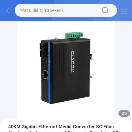
2
/
5
40KM Gigabit Ethernet Media Converter SC Fiber