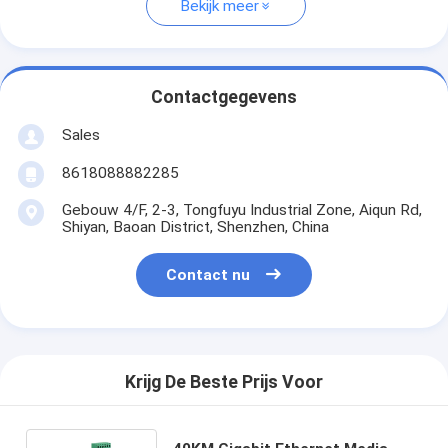
Bekijk meer
Contactgegevens
Sales
8618088882285
Gebouw 4/F, 2-3, Tongfuyu Industrial Zone, Aiqun Rd,
Shiyan, Baoan District, Shenzhen, China
Contact nu
Krijg De Beste Prijs Voor