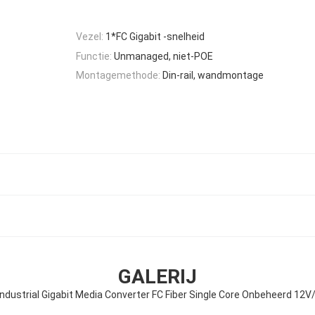
Vezel:
1*FC Gigabit -snelheid
Functie:
Unmanaged, niet-POE
Montagemethode:
Din-rail, wandmontage
GALERIJ
ndustrial Gigabit Media Converter FC Fiber Single Core Onbeheerd 12