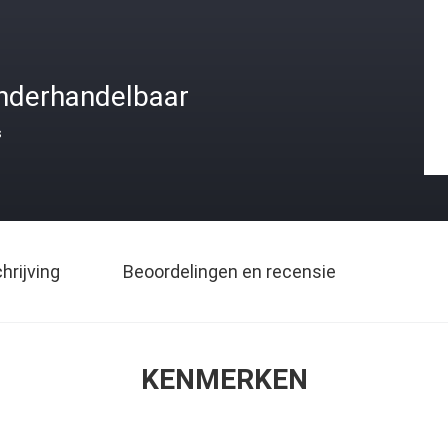
nderhandelbaar
s
rijving
Beoordelingen en recensie
KENMERKEN