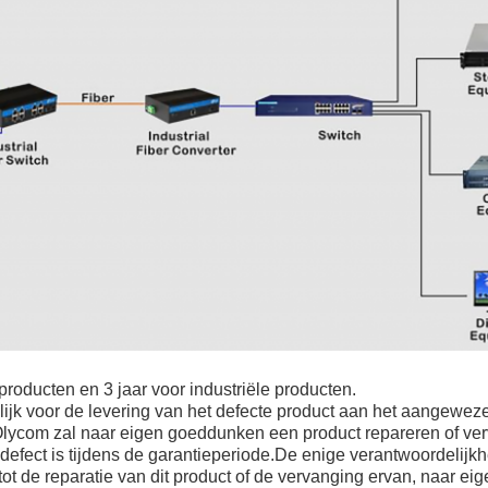
producten en 3 jaar voor industriële producten.
elijk voor de levering van het defecte product aan het aangewe
.Olycom zal naar eigen goeddunken een product repareren of 
t defect is tijdens de garantieperiode.De enige verantwoordelij
 tot de reparatie van dit product of de vervanging ervan, naar 