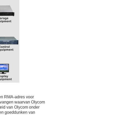
zen RMA-adres voor
vervangen waarvan Olycom
kheid van Olycom onder
eigen goeddunken van