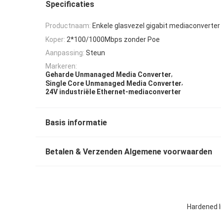
Specificaties
Productnaam:
Enkele glasvezel gigabit mediaconverter
Koper:
2*100/1000Mbps zonder Poe
Aanpassing:
Steun
Markeren:
,
Geharde Unmanaged Media Converter
,
Single Core Unmanaged Media Converter
24V industriële Ethernet-mediaconverter
Basis informatie
Betalen & Verzenden Algemene voorwaarden
Hardened I