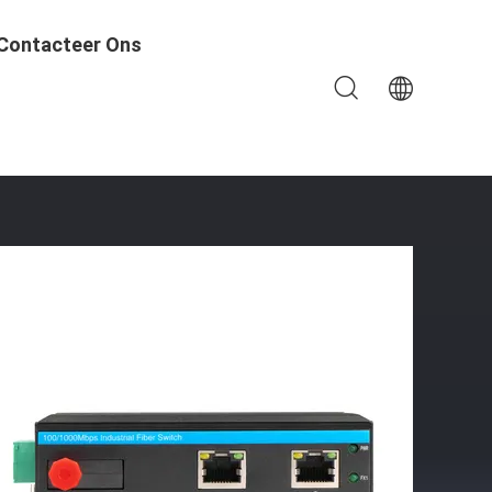
Contacteer Ons
 Onbeheerd 12V/24V Strom