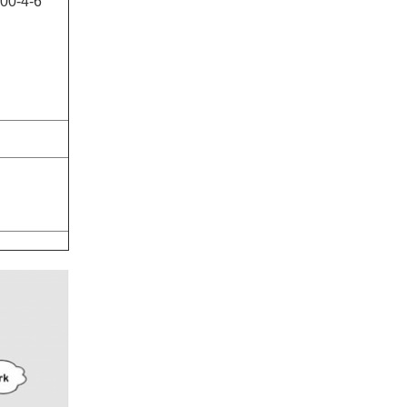
000-4-6