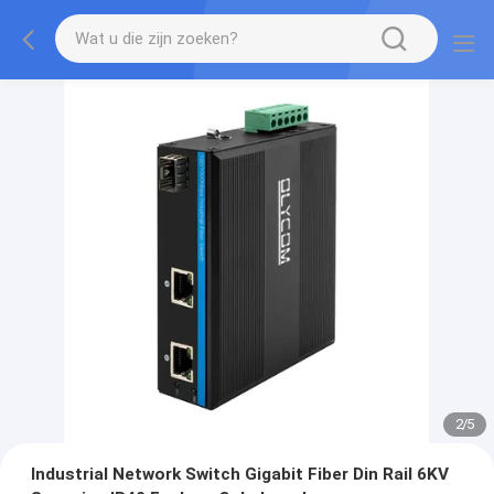
2
/
5
Industrial Network Switch Gigabit Fiber Din Rail 6KV