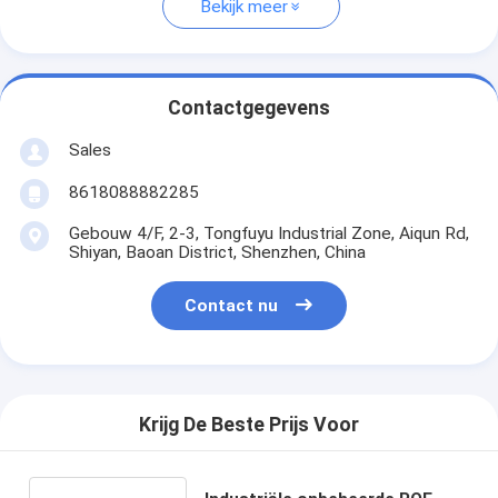
Bekijk meer
Contactgegevens
Sales
8618088882285
Gebouw 4/F, 2-3, Tongfuyu Industrial Zone, Aiqun Rd,
Shiyan, Baoan District, Shenzhen, China
Contact nu
Krijg De Beste Prijs Voor