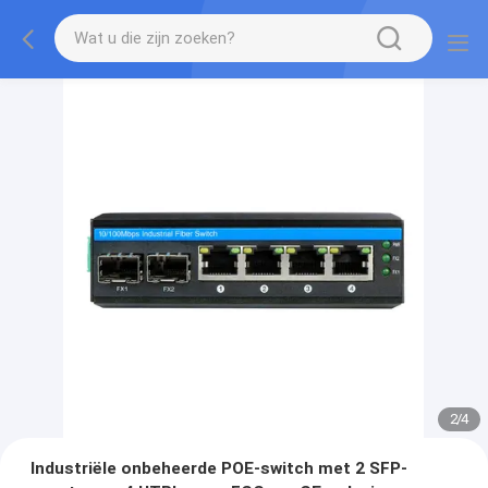
2
/
4
Industriële onbeheerde POE-switch met 2 SFP-