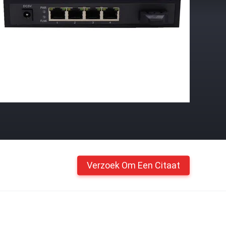
Verzoek Om Een Citaat