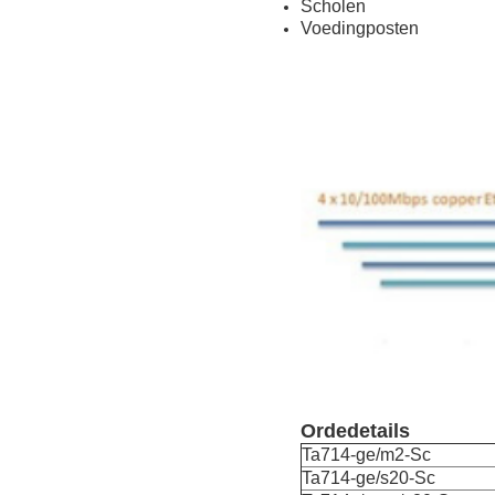
Scholen
Voedingposten
Ordedetails
Ta714-ge/m2-Sc
Ta714-ge/s20-Sc