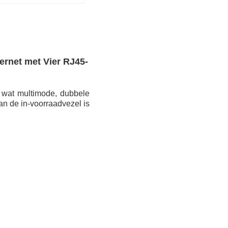
ernet met Vier RJ45-
 wat multimode, dubbele
n de in-voorraadvezel is