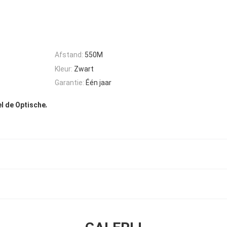
Afstand:
550M
Kleur:
Zwart
Garantie:
Één jaar
,
l de Optische