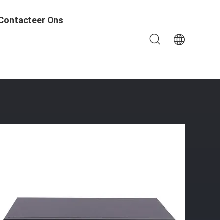
Contacteer Ons
de 550m Vezel Optische Met Vier RJ45-Havens