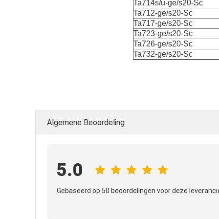
Ta714s/u-ge/s20-Sc
Ta712-ge/s20-Sc
Ta717-ge/s20-Sc
Ta723-ge/s20-Sc
Ta726-ge/s20-Sc
Ta732-ge/s20-Sc
Algemene Beoordeling
5.0
Gebaseerd op 50 beoordelingen voor deze leveranci