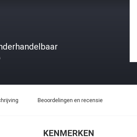
nderhandelbaar
s
rijving
Beoordelingen en recensie
KENMERKEN