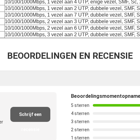
10/100/1000Mbps, 1 vezel aan 4 UTP, enige vezel, SMF, Sc
10/100/1000Mbps, 1 vezel aan 2 UTP, dubbele vezel, SMF, 
10/100/1000Mbps, 1 vezel aan 7 UTP, dubbele vezel, SMF, 
10/100/1000Mbps, 2 vezel aan 3 UTP, dubbele vezel, SMF, 
10/100/1000Mbps, 2 vezel aan 6 UTP, dubbele vezel, SMF, 
10/100/1000Mbps, 3 vezel aan 2 UTP, dubbele vezel, SMF, 
BEOORDELINGEN EN RECENSIE
Beoordelingsmomentopnam
5 sterren
4 sterren
Schrijf een
3 sterren
er
recensie
2 sterren
1 sterren