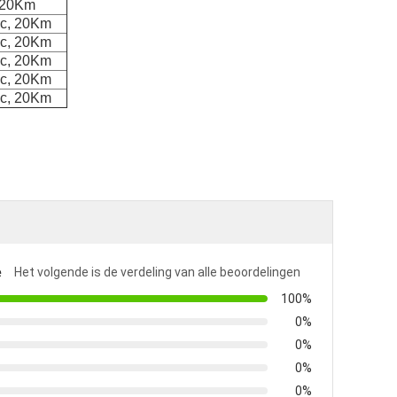
, 20Km
Sc, 20Km
Sc, 20Km
Sc, 20Km
Sc, 20Km
Sc, 20Km
e
Het volgende is de verdeling van alle beoordelingen
100%
0%
0%
0%
0%