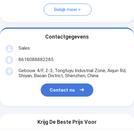
Bekijk meer
Contactgegevens
Sales
8618088882285
Gebouw 4/F, 2-3, Tongfuyu Industrial Zone, Aiqun Rd,
Shiyan, Baoan District, Shenzhen, China
Contact nu
Krijg De Beste Prijs Voor