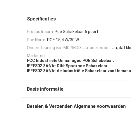
Specificaties
Productnaam:
Poe Schakelaar 6 poort
Poe Norm:
POE 15,4 W/30 W
Ondersteuning van MDI/MDIX-autodetectie:
- Ja, dat kl
Markeren:
,
FCC Industriële Unmanaged POE Schakelaar
,
IEEE802.3Af/At DIN-Spoorpoe Schakelaar
IEEE802.3Af/At de Industriële Schakelaar van Unman
Basis informatie
Betalen & Verzenden Algemene voorwaarden