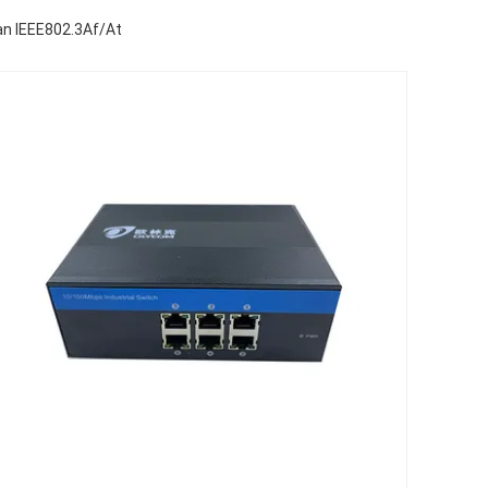
an IEEE802.3Af/At