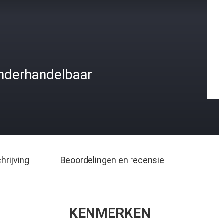
nderhandelbaar
s
rijving
Beoordelingen en recensie
KENMERKEN