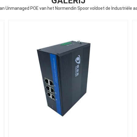
GALERIJ
an Unmanaged POE van het Normendin Spoor voldoet de Industriële a