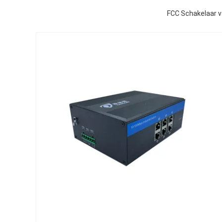
FCC Schakelaar v