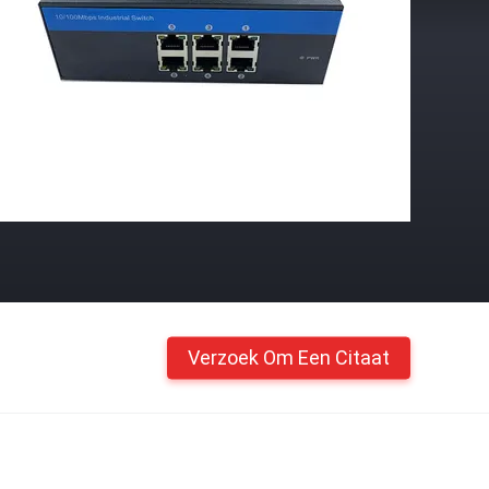
Verzoek Om Een Citaat