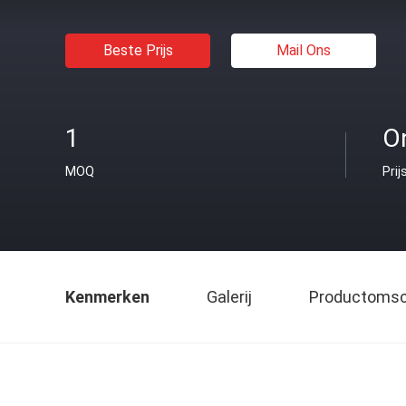
Beste Prijs
Mail Ons
1
O
MOQ
Prij
Kenmerken
Galerij
Productomsch