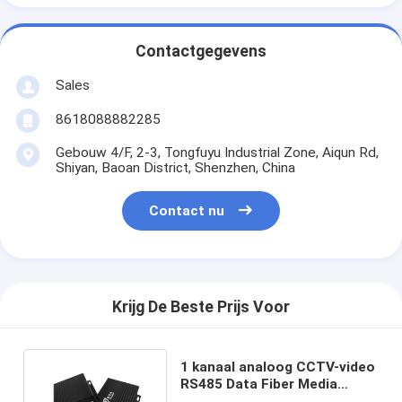
Contactgegevens
Sales
8618088882285
Gebouw 4/F, 2-3, Tongfuyu Industrial Zone, Aiqun Rd,
Shiyan, Baoan District, Shenzhen, China
Contact nu
Krijg De Beste Prijs Voor
1 kanaal analoog CCTV-video
RS485 Data Fiber Media
Converter 720P DC5V