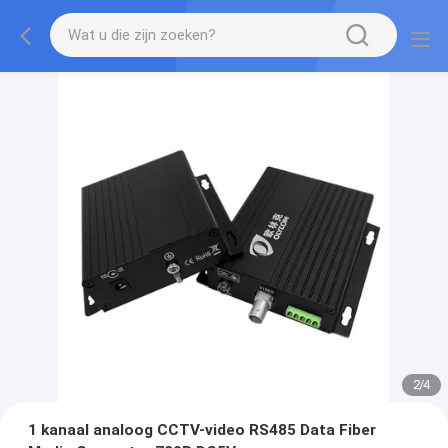
2
/
4
1 kanaal analoog CCTV-video RS485 Data Fiber